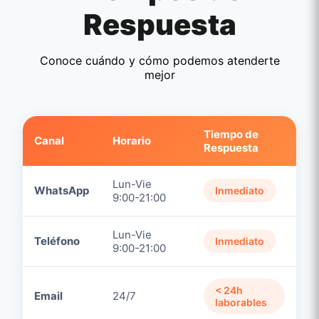
Respuesta
Conoce cuándo y cómo podemos atenderte
mejor
Tiempo de
Canal
Horario
Respuesta
Lun-Vie
WhatsApp
Inmediato
9:00-21:00
Lun-Vie
Teléfono
Inmediato
9:00-21:00
< 24h
Email
24/7
laborables