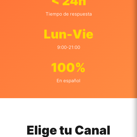
< 24h
Tiempo de respuesta
Lun-Vie
9:00-21:00
100%
En español
Elige tu Canal