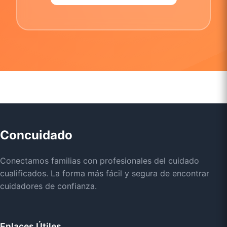
Concuidado
Conectamos familias con profesionales del cuidado
cualificados. La forma más fácil y segura de encontrar
cuidadores de confianza.
Enlaces Útiles