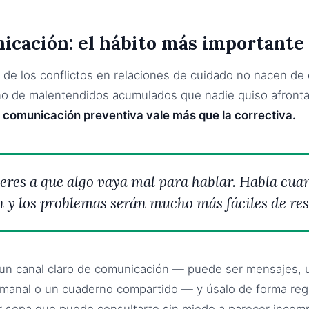
cación: el hábito más importante
 de los conflictos en relaciones de cuidado no nacen de 
no de malentendidos acumulados que nadie quiso afronta
 comunicación preventiva vale más que la correctiva.
eres a que algo vaya mal para hablar. Habla cua
n y los problemas serán mucho más fáciles de res
 un canal claro de comunicación — puede ser mensajes, 
manal o un cuaderno compartido — y úsalo de forma reg
r sepa que puede consultarte sin miedo a parecer incom