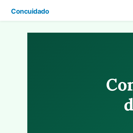
Concuidado
Con