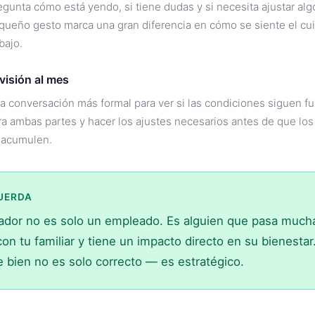
egunta cómo está yendo, si tiene dudas y si necesita ajustar alg
queño gesto marca una gran diferencia en cómo se siente el cu
bajo.
visión al mes
a conversación más formal para ver si las condiciones siguen f
ra ambas partes y hacer los ajustes necesarios antes de que lo
 acumulen.
UERDA
dador no es solo un empleado. Es alguien que pasa much
on tu familiar y tiene un impacto directo en su bienestar
le bien no es solo correcto — es estratégico.