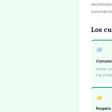
reconoces 
convivenci
Los cu
Comunic
Hablar co
hay prob
Respeto