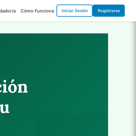
Iniciar Sesión
Registrarse
dador/a
Cómo Funciona
ción
tu