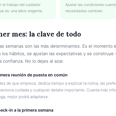
 el trabajo del cuidador
Ajustar las condiciones cuand
ue es: una labor exigente.
necesidades cambian.
mer mes: la clave de todo
ras semanas son las más determinantes. Es el momento 
 los hábitos, se ajustan las expectativas y se construye
 confianza. No lo dejes al azar.
imera reunión de puesta en común
tes de que empiece, dedica tiempo a explicar la rutina, las pref
 persona cuidada y cualquier detalle importante. Cuanta más inf
nga, mejor podrá adaptarse.
eck-in a la primera semana