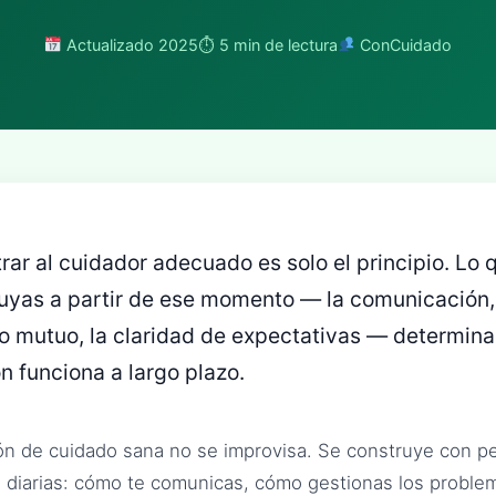
Actualizado 2025
⏱ 5 min de lectura
ConCuidado
rar al cuidador adecuado es solo el principio. Lo 
uyas a partir de ese momento — la comunicación,
o mutuo, la claridad de expectativas — determinar
ón funciona a largo plazo.
ón de cuidado sana no se improvisa. Se construye con 
 diarias: cómo te comunicas, cómo gestionas los probl