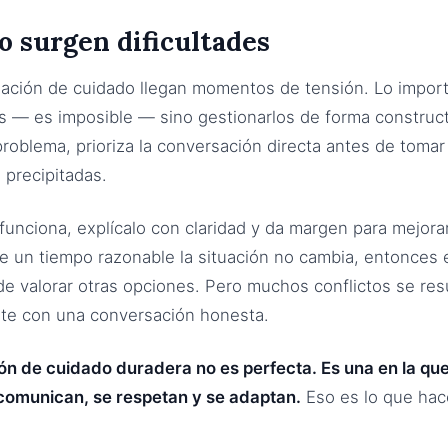
 surgen dificultades
lación de cuidado llegan momentos de tensión. Lo impor
os — es imposible — sino gestionarlos de forma construct
problema, prioriza la conversación directa antes de tomar
 precipitadas.
 funciona, explícalo con claridad y da margen para mejorar
 un tiempo razonable la situación no cambia, entonces 
 valorar otras opciones. Pero muchos conflictos se re
te con una conversación honesta.
ón de cuidado duradera no es perfecta. Es una en la q
comunican, se respetan y se adaptan.
Eso es lo que hac